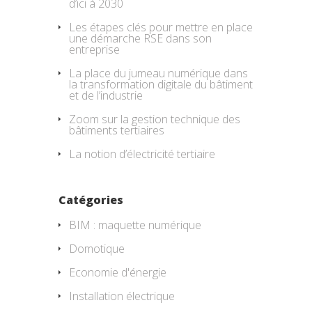
d’ici à 2030
Les étapes clés pour mettre en place
une démarche RSE dans son
entreprise
La place du jumeau numérique dans
la transformation digitale du bâtiment
et de l’industrie
Zoom sur la gestion technique des
bâtiments tertiaires
La notion d’électricité tertiaire
Catégories
BIM : maquette numérique
Domotique
Economie d'énergie
Installation électrique