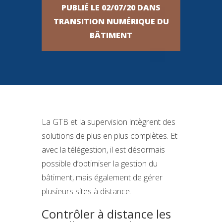
PUBLIÉ LE 02/07/20 DANS
TRANSITION NUMÉRIQUE DU
BÂTIMENT
La GTB et la supervision intègrent des
solutions de plus en plus complètes. Et
avec la télégestion, il est désormais
possible d’optimiser la gestion du
bâtiment, mais également de gérer
plusieurs sites à distance.
Contrôler à distance les