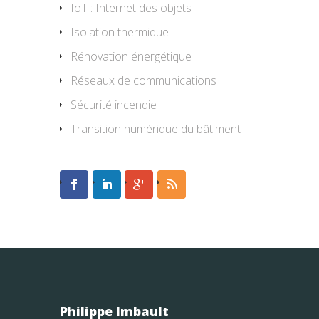
IoT : Internet des objets
Isolation thermique
Rénovation énergétique
Réseaux de communications
Sécurité incendie
Transition numérique du bâtiment
Philippe Imbault