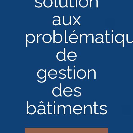
solution
aux
problématiq
de
gestion
des
bâtiments