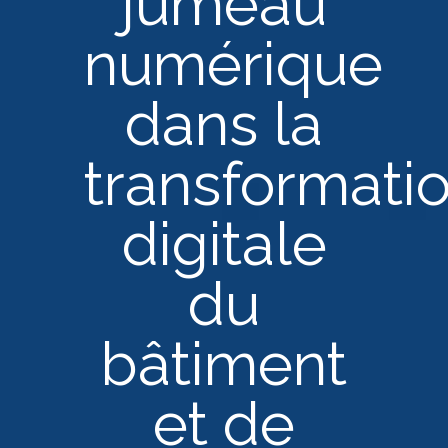
jumeau
numérique
dans la
transformati
digitale
du
bâtiment
et de