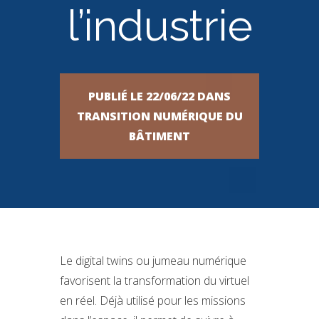
l’industrie
PUBLIÉ LE 22/06/22 DANS
TRANSITION NUMÉRIQUE DU
BÂTIMENT
Le digital twins ou jumeau numérique
favorisent la transformation du virtuel
en réel. Déjà utilisé pour les missions