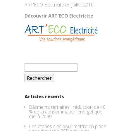
ART'ECO Electricité en juillet 2010.
Découvrir ART'ECO Electricite
Rechercher :
Articles récents
Bâtiments tertiaires : réduction de 40
% de la consommation énergétique
d’ici à 2030
Les étapes clés pour mettre en place
une démarche RSE dans son