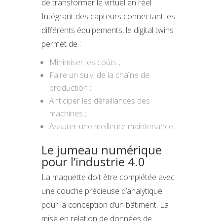
de transformer le virtuel en réel.
Intégrant des capteurs connectant les
différents équipements, le digital twins
permet de :
Minimiser les coûts ;
Faire un suivi de la chaîne de
production ;
Anticiper les défaillances des
machines ;
Assurer une meilleure maintenance.
Le jumeau numérique
pour l’industrie 4.0
La maquette doit être complétée avec
une couche précieuse d’analytique
pour la conception d’un bâtiment. La
mise en relation de données de