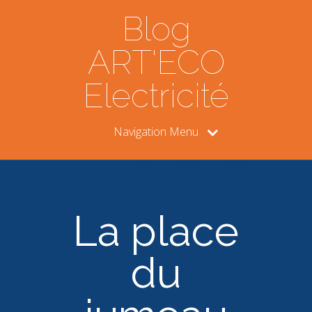
Blog
ART'ECO
Electricité
Navigation Menu
La place
du