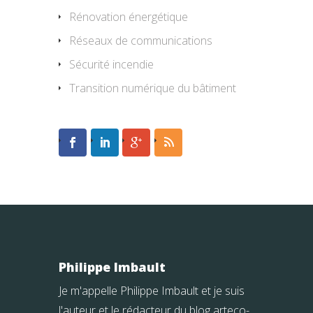
Rénovation énergétique
Réseaux de communications
Sécurité incendie
Transition numérique du bâtiment
Philippe Imbault
Je m'appelle Philippe Imbault et je suis
l'auteur et le rédacteur du blog arteco-