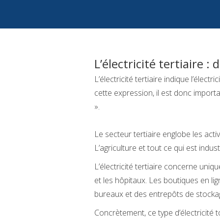
L’électricité tertiaire :
L’électricité tertiaire indique l’élect
cette expression, il est donc importa
».
Le secteur tertiaire englobe les acti
L’agriculture et tout ce qui est indu
L’électricité tertiaire concerne uniq
et les hôpitaux. Les boutiques en lig
bureaux et des entrepôts de stocka
Concrètement, ce type d’électricité