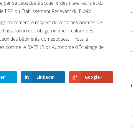
e par sa capacité à accueillir des travailleurs et du
pelle ERP ou Établissement Recevant du Public.
exige forcément le respect de certaines normes de
 l’installation doit obligatoirement utiliser des
ceux des bâtiments domestiques. Il installe
ues comme le BAES (Bloc Autonome d’Éclairage de
.
ter
LinkedIn
Google+