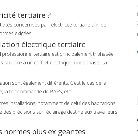
icité tertiaire ?
ivités concernées par l’électricité tertiaire afin de
normes exigées :
llation électrique tertiaire
al professionnel tertiaire est principalement triphasée.
s similaire à un coffret électrique monophasé. La
allation sont également différents. C’est le cas de la
re, la télécommande de BAES, etc.
tres installations, notamment de celui des habitations.
 des précisions sur l’éclairage destiné aux travailleurs
des normes plus exigeantes