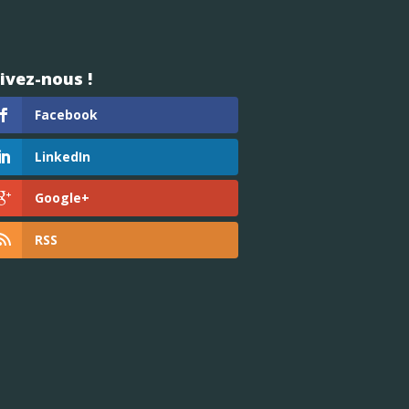
ivez-nous !
Facebook
LinkedIn
Google+
RSS