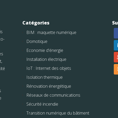
Catégories
Su
is
BIM : maquette numérique
co-
Domotique
Economie d'énergie
es
Installation électrique
t,
IoT : Internet des objets
ité
Isolation thermique
Rénovation énergétique
s
Réseaux de communications
e
Sécurité incendie
Transition numérique du bâtiment