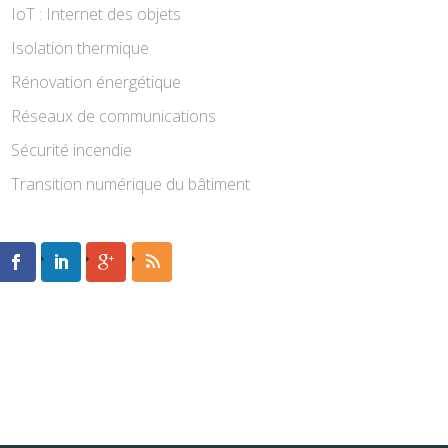
IoT : Internet des objets
Isolation thermique
Rénovation énergétique
Réseaux de communications
Sécurité incendie
Transition numérique du bâtiment