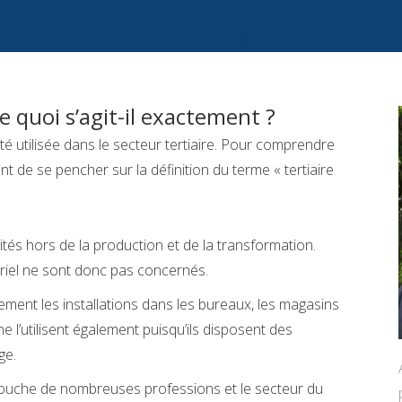
 de quoi s’agit-il exactement ?
ricité utilisée dans le secteur tertiaire. Pour comprendre
nt de se pencher sur la définition du terme « tertiaire
vités hors de la production et de la transformation.
striel ne sont donc pas concernés.
uement les installations dans les bureaux, les magasins
ne l’utilisent également puisqu’ils disposent des
ge.
 touche de nombreuses professions et le secteur du