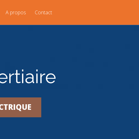
A propos
Contact
ertiaire
CTRIQUE