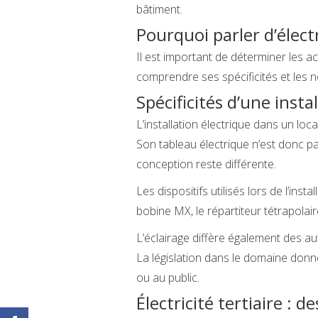
bâtiment.
Pourquoi parler d’électr
Il est important de déterminer les act
comprendre ses spécificités et les 
Spécificités d’une insta
L’installation électrique dans un loc
Son tableau électrique n’est donc pa
conception reste différente.
Les dispositifs utilisés lors de l’inst
bobine MX, le répartiteur tétrapolai
L’éclairage diffère également des au
La législation dans le domaine donne
ou au public.
Électricité tertiaire : 