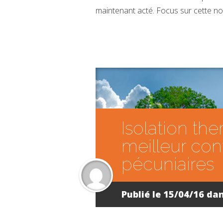
maintenant acté. Focus sur cette no
Isolation th
meilleur con
pécuniaires
Publié le 15/04/16 da