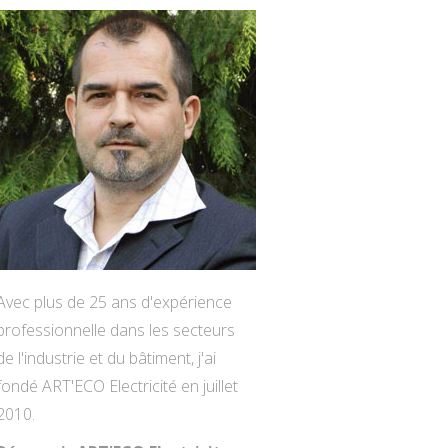
Avec plus de 25 ans d'expérience
professionnelle dans les secteurs
de l'industrie et du bâtiment, j'ai
fondé ART'ECO Electricité en juillet
2010.