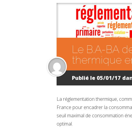
Le B.A-BA de
thermique e
Publié le 05/01/17 da
La réglementation thermique, commu
France pour encadrer la consommatio
seuil maximal de consommation énerg
optimal.