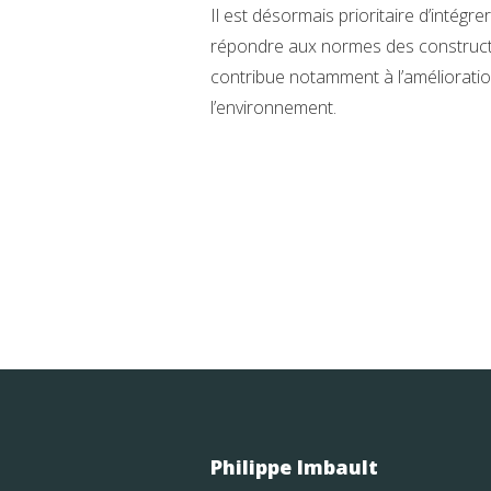
Il est désormais prioritaire d’intégr
répondre aux normes des constructio
contribue notamment à l’améliorati
l’environnement.
Philippe Imbault