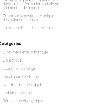
La place du jumeau numérique
dans la transformation digitale du
bâtiment et de l’industrie
Zoom sur la gestion technique
des bâtiments tertiaires
La notion d’électricité tertiaire
Catégories
BIM : maquette numérique
Domotique
Economie d'énergie
Installation électrique
IoT : Internet des objets
Isolation thermique
Rénovation énergétique