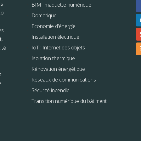
is
BIM : maquette numérique
co-
Domotique
Economie d'énergie
es
Installation électrique
t,
IoT : Internet des objets
ité
Isolation thermique
Rénovation énergétique
s
Réseaux de communications
e
Sécurité incendie
Transition numérique du bâtiment