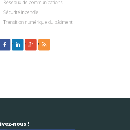
Réseaux de communications
Sécurité incendie
Transition numérique du bâtiment
ivez-nous !