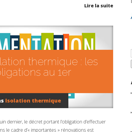
Lire la suite
lation thermique : les
ligations au 1er
ns
Isolation thermique
juin dernier, le décret portant l’obligation d’effectuer
ns le cadre d’« importantes » rénovations est