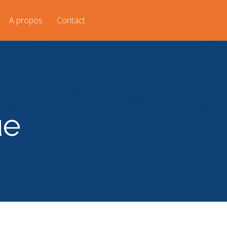
A propos
Contact
ue