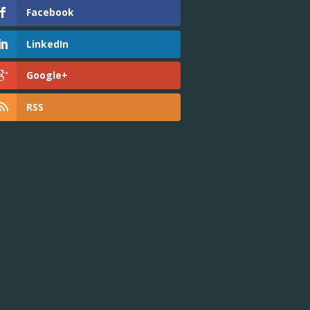
Facebook
LinkedIn
Google+
RSS