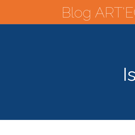
Blog ART'EC
I