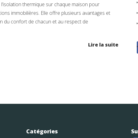
er l’isolation thermique sur chaque maison pour
ns immobilières. Elle offre plusieurs avantages et
on du confort de chacun et au respect de
Lire la suite
Catégories
Su