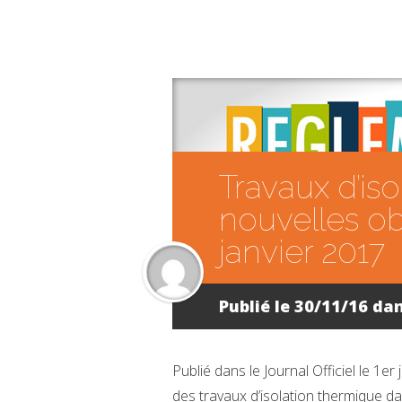
Travaux d’iso
nouvelles ob
janvier 2017
Publié le 30/11/16 da
Publié dans le Journal Officiel le 1er 
des travaux d’isolation thermique da