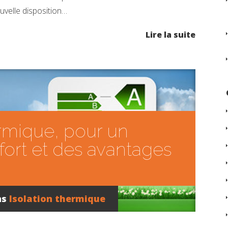
uvelle disposition…
Lire la suite
ermique, pour un
fort et des avantages
ns
Isolation thermique