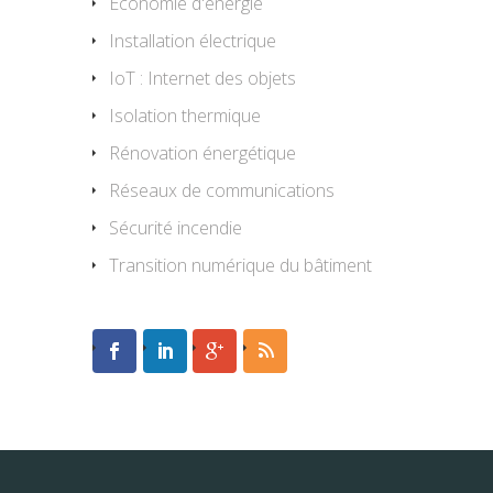
Economie d'énergie
Installation électrique
IoT : Internet des objets
Isolation thermique
Rénovation énergétique
Réseaux de communications
Sécurité incendie
Transition numérique du bâtiment