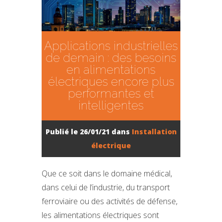
Applications industrielles
de demain : des besoins
en alimentations
électriques encore plus
performantes et
intelligentes
Publié le 26/01/21 dans
Installation
électrique
Que ce soit dans le domaine médical,
dans celui de l’industrie, du transport
ferroviaire ou des activités de défense,
les alimentations électriques sont