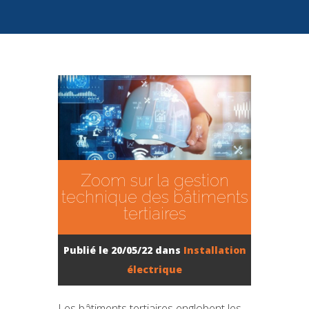
Zoom sur la gestion
technique des bâtiments
tertiaires
Publié le 20/05/22 dans
Installation
électrique
Les bâtiments tertiaires englobent les