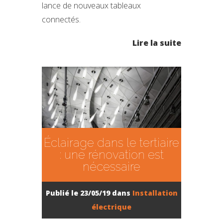
lance de nouveaux tableaux
connectés.
Lire la suite
Éclairage dans le tertiaire
: une rénovation est
nécessaire
Publié le 23/05/19 dans
Installation
électrique