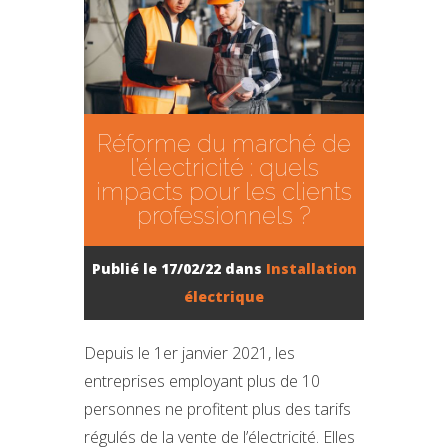
Réforme du marché de
l’électricité : quels
impacts pour les clients
professionnels ?
Publié le 17/02/22 dans
Installation
électrique
Depuis le 1er janvier 2021, les
entreprises employant plus de 10
personnes ne profitent plus des tarifs
régulés de la vente de l’électricité. Elles