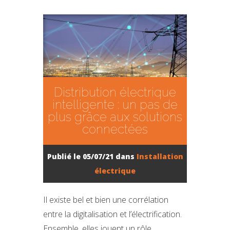
Distribution électrique
intelligente : un pas de
plus grâce aux solutions
connectées
Publié le 05/07/21 dans
Installation
électrique
Il existe bel et bien une corrélation
entre la digitalisation et l’électrification.
Ensemble, elles jouent un rôle