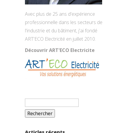
Avec plus de 25 ans d'expérience
professionnelle dans les secteurs de
l'industrie et du bâtiment, j'ai fondé
ART'ECO Electricité en juillet 2010.
Découvrir ART'ECO Electricite
Rechercher :
Articles récents