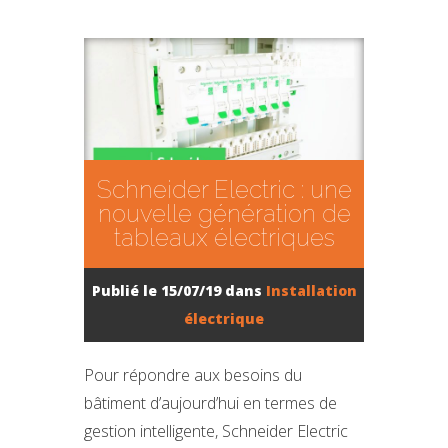
Schneider Electric : une
nouvelle génération de
tableaux électriques
Publié le 15/07/19 dans
Installation
électrique
Pour répondre aux besoins du
bâtiment d’aujourd’hui en termes de
gestion intelligente, Schneider Electric