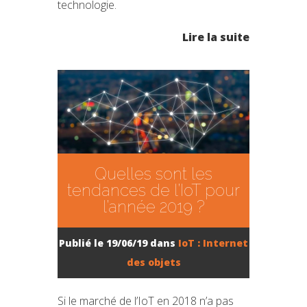
technologie.
Lire la suite
Quelles sont les
tendances de l’IoT pour
l’année 2019 ?
Publié le 19/06/19 dans
IoT : Internet
des objets
Si le marché de l’IoT en 2018 n’a pas