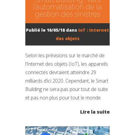
l’automatisation de la
gestion des sinistres
Publié le 16/05/18 dans
IoT : Internet
des objets
Selon les prévisions sur le marché de
l’Internet des objets (IoT), les appareils
connectés devraient atteindre 29
milliards d’ici 2020. Cependant, le Smart
Building ne sera pas pour tout de suite
et pas non plus pour tout le monde.
Lire la suite