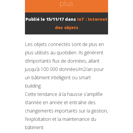
plus
Publié le 15/11/17 dans
IoT : Internet
des objets
Les objets connectés sont de plus en
plus utilisés au quotidien. Ils génèrent
d’importants flux de données, allant
jusqu’à 100 000 données/m2/an pour
un bâtiment intelligent ou smart
building.
Cette tendance à la hausse s’amplifie
d’année en année et entraîne des
changements importants sur la gestion,
l’exploitation et la maintenance du
bâtiment.