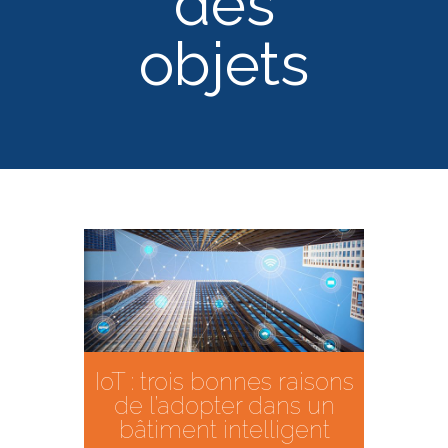
des
objets
IoT : trois bonnes raisons
de l’adopter dans un
bâtiment intelligent