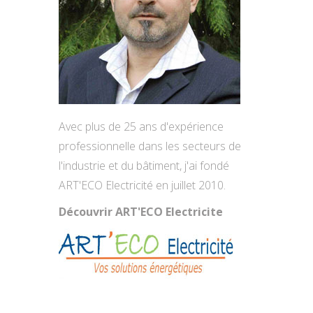
Avec plus de 25 ans d'expérience
professionnelle dans les secteurs de
l'industrie et du bâtiment, j'ai fondé
ART'ECO Electricité en juillet 2010.
Découvrir ART'ECO Electricite