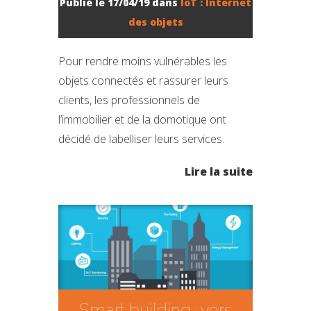
Publié le 17/04/19 dans
IoT : Internet
des objets
Pour rendre moins vulnérables les
objets connectés et rassurer leurs
clients, les professionnels de
l’immobilier et de la domotique ont
décidé de labelliser leurs services.
Lire la suite
Smart building : vers