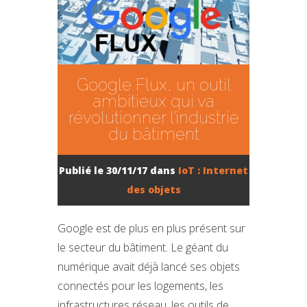
Google Flux, un outil
ambitieux qui va
révolutionner l’industrie
du bâtiment
Publié le 30/11/17 dans
IoT : Internet
des objets
Google est de plus en plus présent sur
le secteur du bâtiment. Le géant du
numérique avait déjà lancé ses objets
connectés pour les logements, les
infrastructures réseau, les outils de