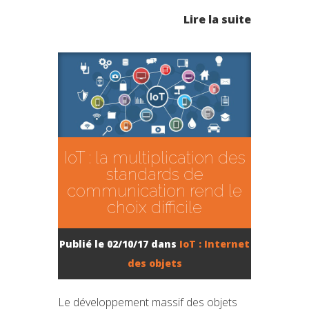
Lire la suite
IoT : la multiplication des
standards de
communication rend le
choix difficile
Publié le 02/10/17 dans
IoT : Internet
des objets
Le développement massif des objets