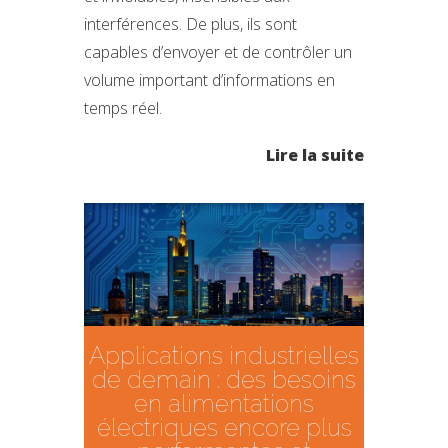
interférences. De plus, ils sont
capables d’envoyer et de contrôler un
volume important d’informations en
temps réel.
Lire la suite
Applications industrielles
de demain : des besoins
en alimentations
électriques encore plus