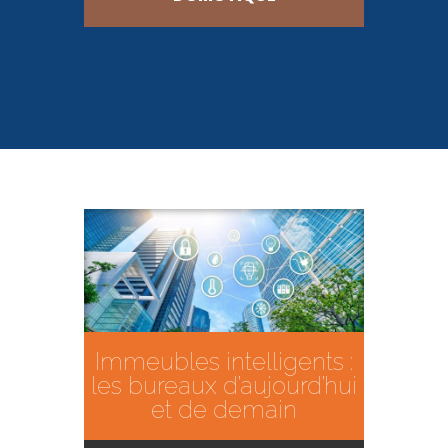
Immeubles intelligents :
les bureaux d’aujourd’hui
et de demain