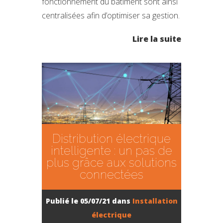
fonctionnement du bâtiment sont ainsi
centralisées afin d’optimiser sa gestion.
Lire la suite
Distribution électrique
intelligente : un pas de
plus grâce aux solutions
connectées
Publié le 05/07/21 dans
Installation
électrique