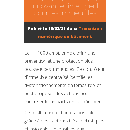
innovant et intelligent
pour les immeubles
Publié le 18/02/21 dans
Transition
numérique du bâtiment
Le TF-1000 ambitionne d’offrir une
prévention et une protection plus
poussée des immeubles. Ce contrôleur
d’immeuble centralisé identifie les
dysfonctionnements en temps réel et
peut proposer des actions pour
minimiser les impacts en cas d’incident.
Cette ultra-protection est possible
grâce à des capteurs très sophistiqués
et inviolables, insensibles aux