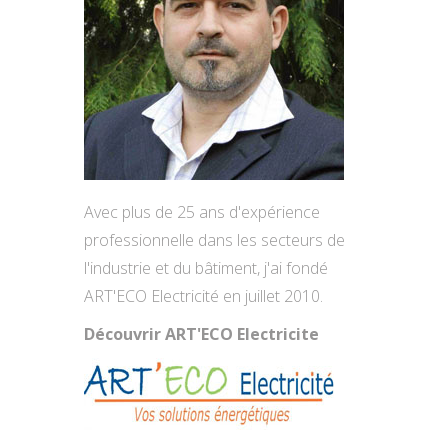
Avec plus de 25 ans d'expérience
professionnelle dans les secteurs de
l'industrie et du bâtiment, j'ai fondé
ART'ECO Electricité en juillet 2010.
Découvrir ART'ECO Electricite