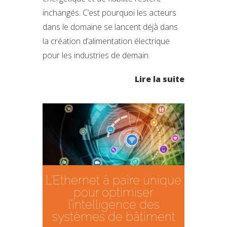
inchangés. C’est pourquoi les acteurs
dans le domaine se lancent déjà dans
la création d’alimentation électrique
pour les industries de demain.
Lire la suite
L’Ethernet à paire unique
pour optimiser
l’intelligence des
systèmes de bâtiment