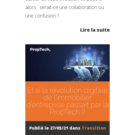
alors : serait-ce une collaboration ou
une confusion ?
Lire la suite
Et si la révolution digitale
de l’immobilier
d’entreprise passait par la
PropTech ?
Publié le 27/05/21 dans
Transition