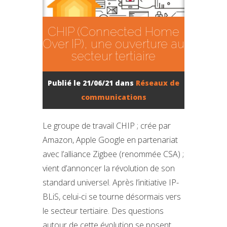
CHIP (Connected Home
Over IP), une ouverture au
secteur tertiaire
Publié le 21/06/21 dans
Réseaux de
communications
Le groupe de travail CHIP ; crée par
Amazon, Apple Google en partenariat
avec l’alliance Zigbee (renommée CSA) ;
vient d’annoncer la révolution de son
standard universel. Après l’initiative IP-
BLiS, celui-ci se tourne désormais vers
le secteur tertiaire. Des questions
autour de cette évolution se posent