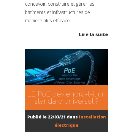
concevoir, construire et gérer les
bâtiments et infrastructures de
manière plus efficace.
Lire la suite
LE PoE deviendra-t-il un
standard universel ?
Publié le 22/03/21 dans
Installation
électrique