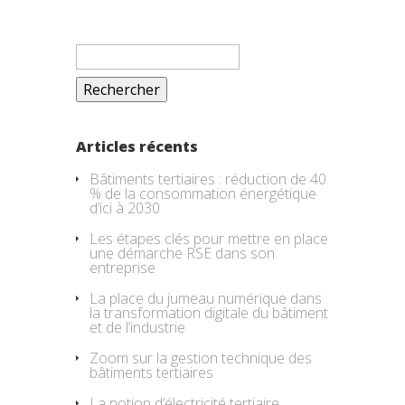
Rechercher :
Articles récents
Bâtiments tertiaires : réduction de 40
% de la consommation énergétique
d’ici à 2030
Les étapes clés pour mettre en place
une démarche RSE dans son
entreprise
La place du jumeau numérique dans
la transformation digitale du bâtiment
et de l’industrie
Zoom sur la gestion technique des
bâtiments tertiaires
La notion d’électricité tertiaire